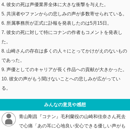
4. 彼女の死は声優業界全体に大きな衝撃を与えた。
5. 共演者やファンからの悲しみの声が多数寄せられている。
6. 所属事務所が正式に訃報を発表したのは5月15日。
7. 彼女の死に対して特にコナンの作者もコメントを発表し
た。
8. 山崎さんの存在は多くの人々にとってかけがえのないもの
であった。
9. 声優としてのキャリアが長く作品への貢献が大きかった。
10. 彼女の声がもう聞けないことへの悲しみが広がってい
る。
みんなの意見や感想
青山剛昌『コナン』毛利蘭役の山崎和佳奈さん死去
で心痛「あの耳に心地良い安心できる優しい声がも