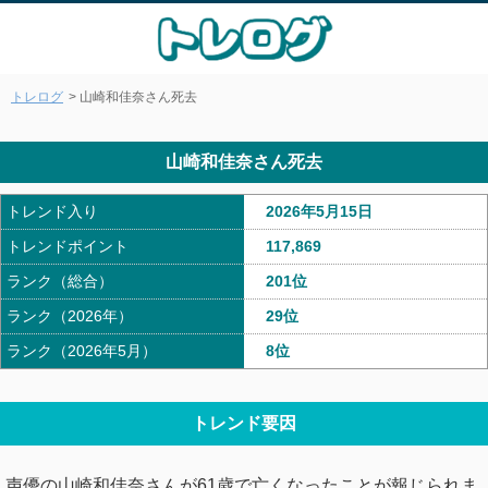
トレログ
> 山崎和佳奈さん死去
山崎和佳奈さん死去
トレンド入り
2026年5月15日
トレンドポイント
117,869
ランク（総合）
201位
ランク（2026年）
29位
ランク（2026年5月）
8位
トレンド要因
声優の山崎和佳奈さんが61歳で亡くなったことが報じられま