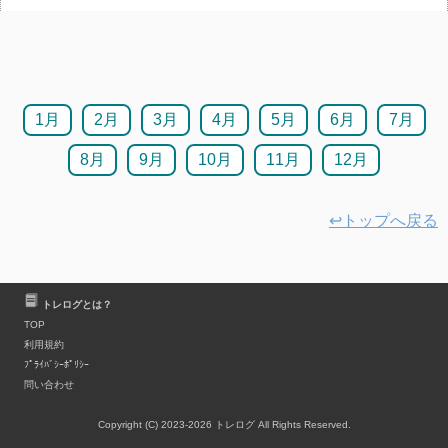
1月
2月
3月
4月
5月
6月
7月
8月
9月
10月
11月
12月
↩トップへ戻る
トレログとは？
TOP
利用規約
ﾌﾟﾗｲﾊﾞｼｰﾎﾟﾘｼｰ
問い合わせ
Copyright (C) 2023-2026 トレログ All Rights Reserved.