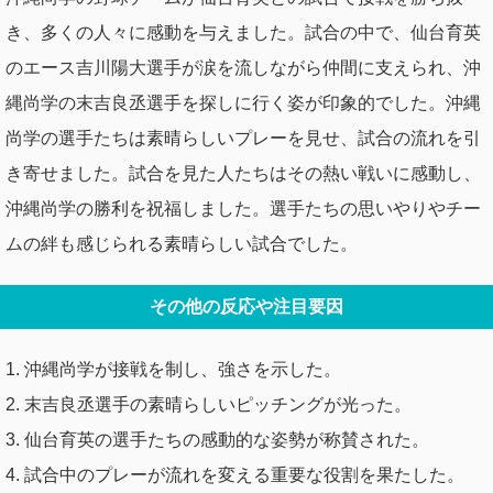
き、多くの人々に感動を与えました。試合の中で、仙台育英
のエース吉川陽大選手が涙を流しながら仲間に支えられ、沖
縄尚学の末吉良丞選手を探しに行く姿が印象的でした。沖縄
尚学の選手たちは素晴らしいプレーを見せ、試合の流れを引
き寄せました。試合を見た人たちはその熱い戦いに感動し、
沖縄尚学の勝利を祝福しました。選手たちの思いやりやチー
ムの絆も感じられる素晴らしい試合でした。
その他の反応や注目要因
1. 沖縄尚学が接戦を制し、強さを示した。
2. 末吉良丞選手の素晴らしいピッチングが光った。
3. 仙台育英の選手たちの感動的な姿勢が称賛された。
4. 試合中のプレーが流れを変える重要な役割を果たした。