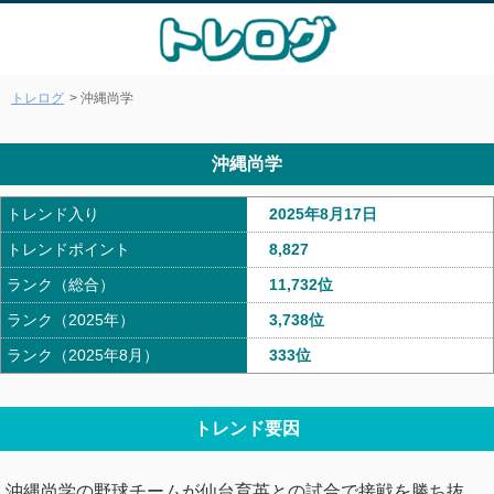
トレログ
> 沖縄尚学
沖縄尚学
トレンド入り
2025年8月17日
トレンドポイント
8,827
ランク（総合）
11,732位
ランク（2025年）
3,738位
ランク（2025年8月）
333位
トレンド要因
沖縄尚学の野球チームが仙台育英との試合で接戦を勝ち抜