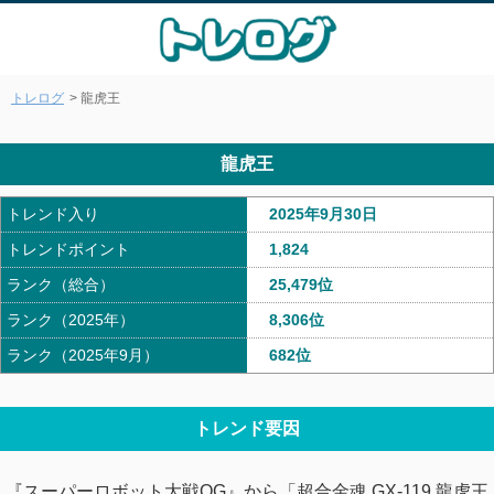
トレログ
> 龍虎王
龍虎王
トレンド入り
2025年9月30日
トレンドポイント
1,824
ランク（総合）
25,479位
ランク（2025年）
8,306位
ランク（2025年9月）
682位
トレンド要因
『スーパーロボット大戦OG』から「超合金魂 GX-119 龍虎王