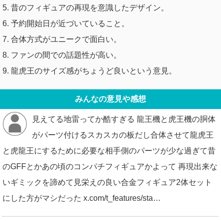
5. 昔のフィギュアの再現を意識したデザイン。
6. 予約開始日が近づいていること。
7. 合体方式がユニークで面白い。
8. ファンの間での話題性が高い。
9. 龍虎王のサイズ感がちょうど良いという意見。
みんなの意見や感想
見えてる地雷ってか酷すぎる 龍王機と虎王機の胴体
がパーツ付けるスカスカの板だし合体させて龍虎王
と虎龍王にするために必要な相手側のパーツが少な過ぎて昔
のGFFとかあの頃のコンパチフィギュアかよって 再現出来な
いギミックを諦めて見栄えの良い合金フィギュア2体セット
にした方がマシだった x.com/t_features/sta…