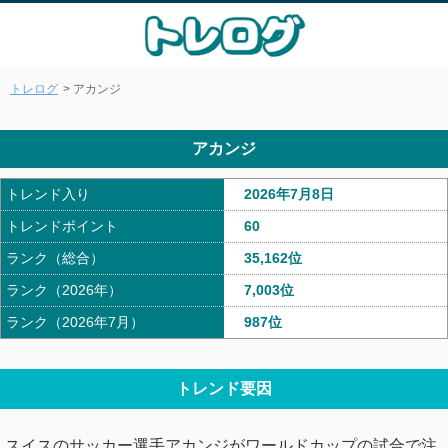
トレログ
> アカンジ
アカンジ
トレンド入り
2026年7月8日
トレンドポイント
60
ランク（総合）
35,162位
ランク（2026年）
7,003位
ランク（2026年7月）
987位
トレンド要因
スイスのサッカー選手アカンジがワールドカップの試合で注