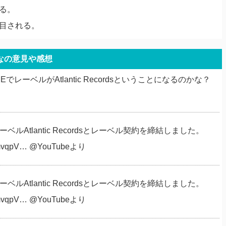
いる。
注目される。
なの意見や感想
レーベルがAtlantic Recordsということになるのかな？
ベルAtlantic Recordsとレーベル契約を締結しました。
s/bQmvqpV… @YouTubeより
ベルAtlantic Recordsとレーベル契約を締結しました。
s/bQmvqpV… @YouTubeより