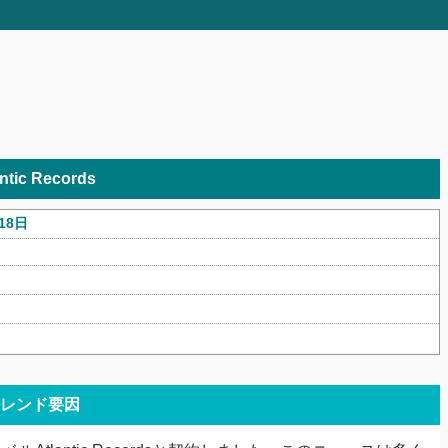
antic Records
18日
レンド要因