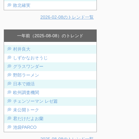
敗北確実
2026-02-08のトレンド一覧
一年前（2025-08-08）のトレンド
村井良大
しずかなおそうじ
グラスワンダー
野郎ラーメン
日本で婚活
欧州調査機関
チェンソーマン レゼ篇
未公開トーク
君だけだよお蘭
池袋PARCO