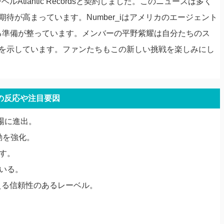
ルAtlantic Recordsと契約しました。このニュースは多く
待が高まっています。Number_iはアメリカのエージェント
る準備が整っています。メンバーの平野紫耀は自分たちのス
を示しています。ファンたちもこの新しい挑戦を楽しみにし
の反応や注目要因
カ市場に進出。
動を強化。
示す。
ている。
トを抱える信頼性のあるレーベル。
。