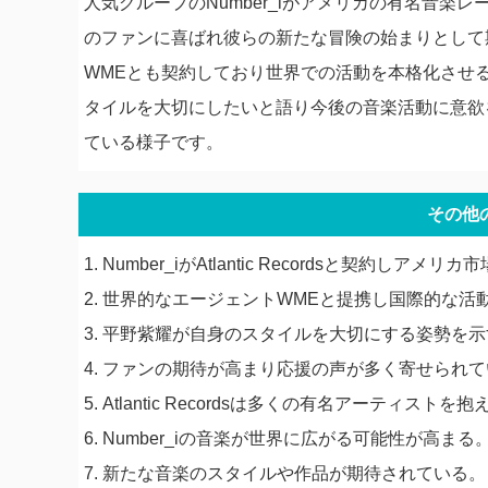
人気グループのNumber_iがアメリカの有名音楽レーベ
のファンに喜ばれ彼らの新たな冒険の始まりとして期
WMEとも契約しており世界での活動を本格化させ
タイルを大切にしたいと語り今後の音楽活動に意欲
ている様子です。
その他
1. Number_iがAtlantic Recordsと契約しアメリ
2. 世界的なエージェントWMEと提携し国際的な活
3. 平野紫耀が自身のスタイルを大切にする姿勢を
4. ファンの期待が高まり応援の声が多く寄せられ
5. Atlantic Recordsは多くの有名アーティス
6. Number_iの音楽が世界に広がる可能性が高まる
7. 新たな音楽のスタイルや作品が期待されている。