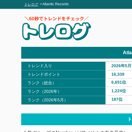
> Atlantic Records
トレログ
Atl
トレンド入り
2026年5月
トレンドポイント
16,339
6,651位
ランク（総合）
1,224位
ランク（2026年）
187位
ランク（2026年5月）
ト