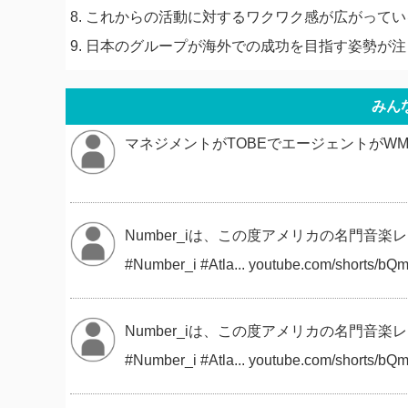
8. これからの活動に対するワクワク感が広がって
9. 日本のグループが海外での成功を目指す姿勢が
みん
マネジメントがTOBEでエージェントがWMEで
Number_iは、この度アメリカの名門音楽レー
#Number_i #Atla... youtube.com/short
Number_iは、この度アメリカの名門音楽レー
#Number_i #Atla... youtube.com/short