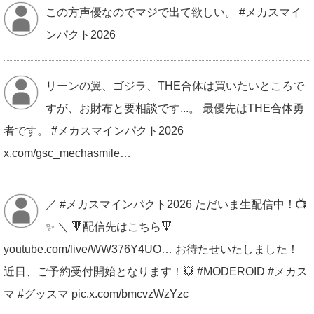
この方声優なのでマジで出て欲しい。 #メカスマイ
ンパクト2026
リーンの翼、ゴジラ、THE合体は買いたいところで
すが、お財布と要相談です...。 最優先はTHE合体勇
者です。 #メカスマインパクト2026
x.com/gsc_mechasmile…
／ #メカスマインパクト2026 ただいま生配信中！📺
✨ ＼ 🔻配信先はこちら🔻
youtube.com/live/WW376Y4UO… お待たせいたしました！
近日、ご予約受付開始となります！💥 #MODEROID #メカス
マ #グッスマ pic.x.com/bmcvzWzYzc