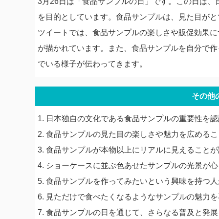
3月26日は「食品サンプルの日」です。この日は
を目的としています。食品サンプルは、見た目がと
ツイートでは、食品サンプルの楽しさや販促効果に
が描かれています。また、食品サンプルを自分で作
でいる様子が伝わってきます。
その他
1. 日本独自の文化である食品サンプルの重要性を
2. 食品サンプルの見た目の楽しさや魅力を広める
3. 食品サンプルが本物以上にリアルに見えること
4. ショーケースに並ぶ色あせたサンプルの光景が
5. 食品サンプルを作ってみたいという興味を持つ
6. 見ただけで食べたくなるようなサンプルの魅力
7. 食品サンプルの日を通じて、さらなる普及と発