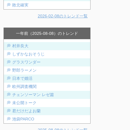
敗北確実
2026-02-08のトレンド一覧
一年前（2025-08-08）のトレンド
村井良大
しずかなおそうじ
グラスワンダー
野郎ラーメン
日本で婚活
欧州調査機関
チェンソーマン レゼ篇
未公開トーク
君だけだよお蘭
池袋PARCO