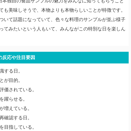
、日本独自の食品サンプルの魅力をみんなに知ってもらうこと
ても美味しそうで、本物よりも本物らしいことが特徴です。
ついて話題になっていて、色々な料理のサンプルが並ぶ様子
ってみたいという人もいて、みんながこの特別な日を楽しん
の反応や注目要因
認識する日。
ことが目的。
が評価されている。
心を躍らせる。
人が増えている。
を再確認する日。
展を目指している。