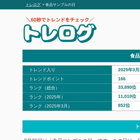
トレログ
> 食品サンプルの日
食品
トレンド入り
2025年3月
トレンドポイント
166
33,890位
ランク（総合）
11,010位
ランク（2025年）
852位
ランク（2025年3月）
ト