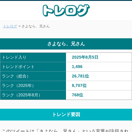
トレログ
> さよなら、兄さん
さよなら、兄さん
トレンド入り
2025年8月5日
トレンドポイント
1,496
ランク（総合）
26,781位
ランク（2025年）
8,707位
ランク（2025年8月）
768位
トレンド要因
このツイートは「さよなら、兄さん」という言葉が注目され