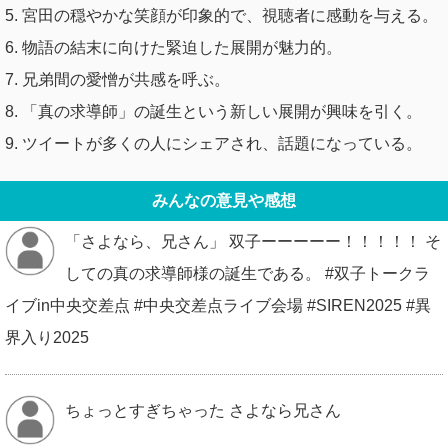
5. 宮田の穏やかな笑顔が印象的で、視聴者に感動を与える。
6. 物語の結末に向けた緊迫した展開が魅力的。
7. 兄弟間の愛憎が共感を呼ぶ。
8. 「真の求導師」の誕生という新しい展開が興味を引く。
9. ツイートが多くの人にシェアされ、話題になっている。
みんなの意見や感想
「さよなら、兄さん」 双子ーーーーー！！！！！ そ
しての真の求導師様の誕生である。 #双子トークラ
イブin中央交差点 #中央交差点ライブ会場 #SIREN2025 #異
界入り2025
ちょっとすぎちゃった さよなら兄さん