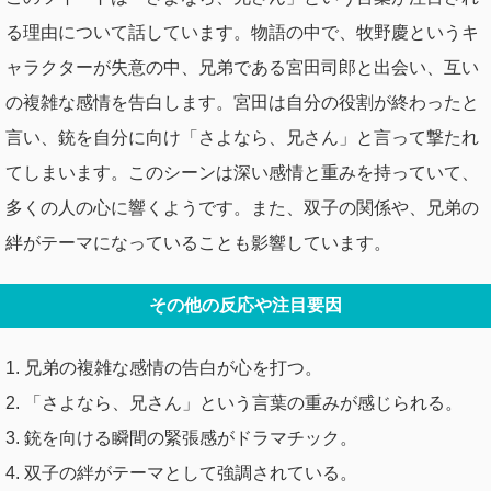
る理由について話しています。物語の中で、牧野慶というキ
ャラクターが失意の中、兄弟である宮田司郎と出会い、互い
の複雑な感情を告白します。宮田は自分の役割が終わったと
言い、銃を自分に向け「さよなら、兄さん」と言って撃たれ
てしまいます。このシーンは深い感情と重みを持っていて、
多くの人の心に響くようです。また、双子の関係や、兄弟の
絆がテーマになっていることも影響しています。
その他の反応や注目要因
1. 兄弟の複雑な感情の告白が心を打つ。
2. 「さよなら、兄さん」という言葉の重みが感じられる。
3. 銃を向ける瞬間の緊張感がドラマチック。
4. 双子の絆がテーマとして強調されている。