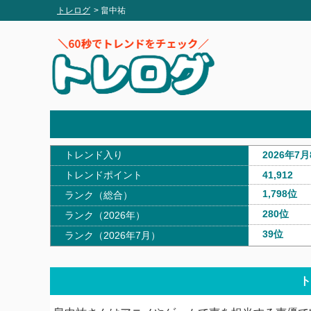
トレログ
> 畠中祐
トレンド入り
2026年7月
トレンドポイント
41,912
1,798位
ランク（総合）
280位
ランク（2026年）
39位
ランク（2026年7月）
ト