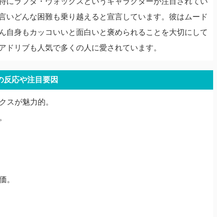
特にラフタ・ヴォックスというキャラクターが注目されてい
言いどんな困難も乗り越えると宣言しています。彼はムード
ん自身もカッコいいと面白いと褒められることを大切にして
アドリブも人気で多くの人に愛されています。
の反応や注目要因
ックスが魅力的。
。
評価。