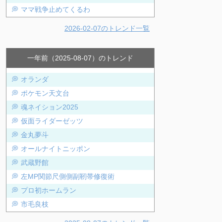
ママ戦争止めてくるわ‌
2026-02-07のトレンド一覧
一年前（2025-08-07）のトレンド
オランダ
ポケモン天文台
魂ネイション2025
仮面ライダーゼッツ
金丸夢斗
オールナイトニッポン
武蔵野館
左MP関節尺側側副靭帯修復術
プロ初ホームラン
市毛良枝