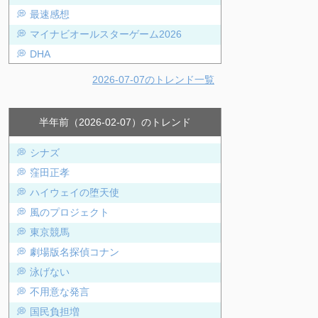
最速感想
マイナビオールスターゲーム2026
DHA
2026-07-07のトレンド一覧
半年前（2026-02-07）のトレンド
シナズ
窪田正孝
ハイウェイの堕天使
風のプロジェクト
東京競馬
劇場版名探偵コナン
泳げない
不用意な発言
国民負担増