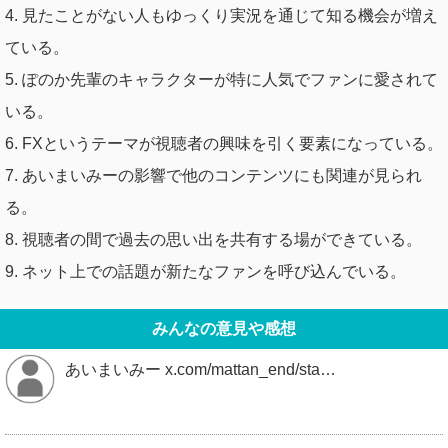
4. 見たことがない人もゆっくり実況を通じて知る機会が増え
ている。
5. ぽのか先輩のキャラクターが特に人気でファンに愛されて
いる。
6. FXというテーマが視聴者の興味を引く要素になっている。
7. あいまいみーの影響で他のコンテンツにも関連が見られ
る。
8. 視聴者の間で過去の思い出を共有する場ができている。
9. ネット上での話題が新たなファンを呼び込んでいる。
みんなの意見や感想
あいまいみー x.com/mattan_end/sta…