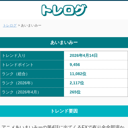
トレログ
> あいまいみー
あいまいみー
トレンド入り
2026年4月14日
トレンドポイント
9,456
ランク（総合）
11,082位
ランク（2026年）
2,117位
ランク（2026年4月）
265位
トレンド要因
アニメあいまいみーの第4話に出てくるFXで有り金全部溶か