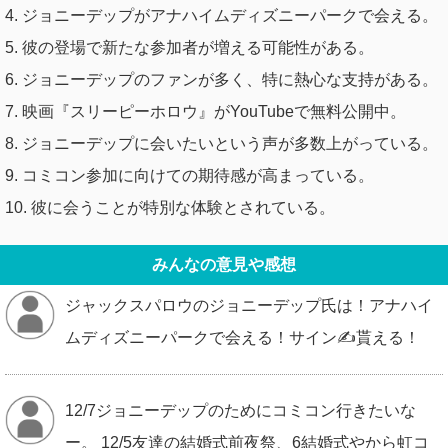
4. ジョニーデップがアナハイムディズニーパークで会える。
5. 彼の登場で新たな参加者が増える可能性がある。
6. ジョニーデップのファンが多く、特に熱心な支持がある。
7. 映画『スリーピーホロウ』がYouTubeで無料公開中。
8. ジョニーデップに会いたいという声が多数上がっている。
9. コミコン参加に向けての期待感が高まっている。
10. 彼に会うことが特別な体験とされている。
みんなの意見や感想
ジャックスパロウのジョニーデップ氏は！アナハイ
ムディズニーパークで会える！サイン✍️貰える！
12/7ジョニーデップのためにコミコン行きたいな
ー。 12/5友達の結婚式前夜祭、6結婚式やから虹コ