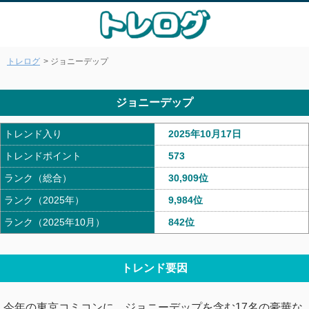
トレログ
> ジョニーデップ
ジョニーデップ
トレンド入り
2025年10月17日
トレンドポイント
573
ランク（総合）
30,909位
ランク（2025年）
9,984位
ランク（2025年10月）
842位
トレンド要因
今年の東京コミコンに、ジョニーデップを含む17名の豪華な