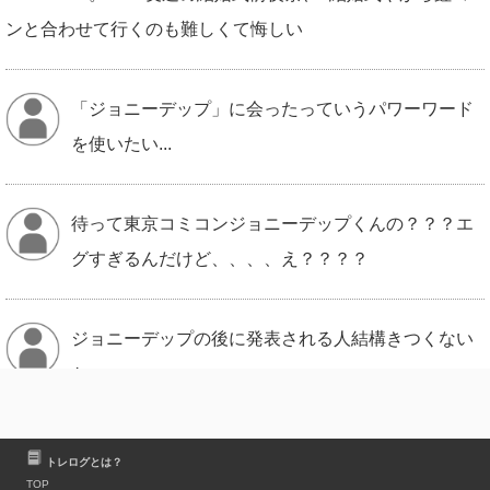
ンと合わせて行くのも難しくて悔しい
「ジョニーデップ」に会ったっていうパワーワード
を使いたい...
待って東京コミコンジョニーデップくんの？？？エ
グすぎるんだけど、、、、え？？？？
ジョニーデップの後に発表される人結構きつくない
か
チケ戦争エグそうだから、むしろガチでジョニーデ
トレログとは？
TOP
ップが好きな人だけがみんな買えるようにチケット