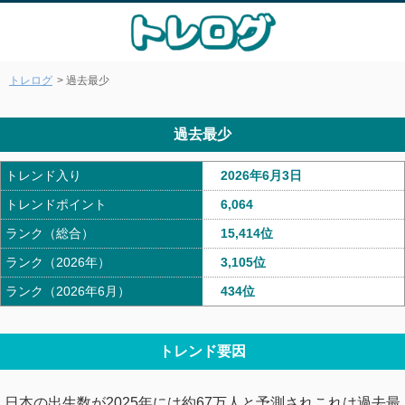
トレログ
> 過去最少
過去最少
トレンド入り
2026年6月3日
トレンドポイント
6,064
ランク（総合）
15,414位
ランク（2026年）
3,105位
ランク（2026年6月）
434位
トレンド要因
日本の出生数が2025年には約67万人と予測されこれは過去最