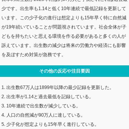
少です。出生率も1.14と低く10年連続で最低記録を更新して
います。この少子化の進行は想定よりも15年早く特に自然減
が19年続いていることが問題視されています。社会全体が子
どもを持ちたいと思える環境を作る必要があると多くの人が
訴えています。出生数の減少は将来の労働力や経済にも影響
を及ぼすため対策が急務です。
その他の反応や注目要因
1. 出生数67万人は1899年以降の最少記録を更新した。
2. 出生率が1.14と過去最低を記録している。
3. 10年連続で出生数が減少している。
4. 人口の自然減が90万人に達している。
5. 少子化が想定よりも15年早く進行している。