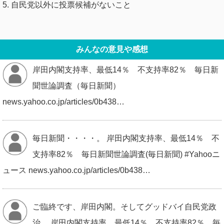
5. 自民党以外に投票候補がないこと
みんなの意見や感想
岸田内閣支持率、最低14％ 不支持率82％ 毎日新
聞世論調査（毎日新聞）
news.yahoo.co.jp/articles/0b438…
毎日新聞・・・・。 岸田内閣支持率、最低14％ 不
支持率82％ 毎日新聞世論調査(毎日新聞) #Yahooニ
ュース news.yahoo.co.jp/articles/0b438…
ご臨終です、岸田内閣。そしてグッドバイ自民党政
治。 岸田内閣支持率、最低14％ 不支持率82％ 毎