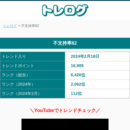
トレログ
> 不支持率82
不支持率82
トレンド入り
2024年2月18日
トレンドポイント
16,908
ランク（総合）
6,426位
ランク（2024年）
2,062位
ランク（2024年2月）
112位
＼YouTubeでトレンドチェック／