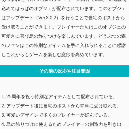
込めてはっぱのオブジェが配布されています。このオブジェ
はアップデート（Ver.3.0.2）を行うことで自宅のポストから
受け取ることができます。プレイヤーたちはこのオブジェの
可愛さに喜び島の飾りつけを楽しんでいます。どうぶつの森
のファンはこの特別なアイテムを手に入れられることに感謝
しこれからもゲームを楽しむ意欲を高めています。
その他の反応や注目要因
1. 25周年を祝う特別なアイテムとして配布されている。
2. アップデート後に自宅のポストから簡単に受け取れる。
3. 可愛いデザインで多くのプレイヤーが好んでいる。
4. 島の飾りつけに使えるためプレイヤーの創造力を引き出