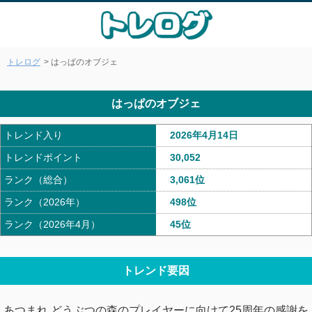
トレログ
> はっぱのオブジェ
はっぱのオブジェ
トレンド入り
2026年4月14日
トレンドポイント
30,052
ランク（総合）
3,061位
ランク（2026年）
498位
ランク（2026年4月）
45位
トレンド要因
あつまれ どうぶつの森のプレイヤーに向けて25周年の感謝を