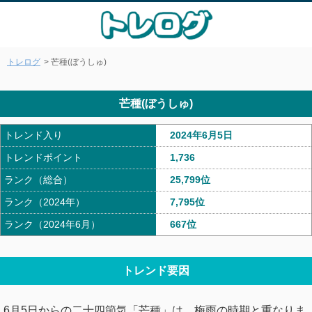
トレログ
> 芒種(ぼうしゅ)
芒種(ぼうしゅ)
トレンド入り
2024年6月5日
トレンドポイント
1,736
ランク（総合）
25,799位
ランク（2024年）
7,795位
ランク（2024年6月）
667位
トレンド要因
6月5日からの二十四節気「芒種」は、梅雨の時期と重なりま