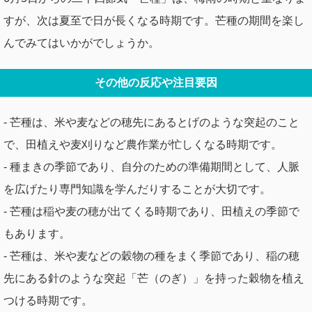
すが、次は夏至で日が長くなる時期です。芒種の期間を楽し
んでみてはいかがでしょうか。
その他の反応や注目要因
- 芒種は、米や麦などの穂先にあるとげのような突起のこと
で、田植えや麦刈りなど農作業が忙しくなる時期です。
- 種まきの季節であり、自分のための準備期間として、人脈
を広げたり専門知識を学んだりすることが大切です。
- 芒種は稲や麦の穂が出てくる時期であり、田植えの季節で
もあります。
- 芒種は、米や麦などの穀物の種をまく季節であり、稲の穂
先にある針のような突起「芒（のぎ）」を持った穀物を植え
つける時期です。