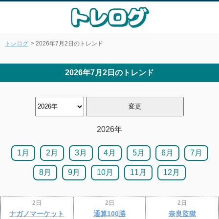
トレログ
> 2026年7月2日のトレンド
2026年7月2日のトレンド
2026年
1月
2月
3月
4月
5月
6月
7月
8月
9月
10月
11月
12月
2日
2日
2日
ナガノマーケット
通算100勝
奈良監獄