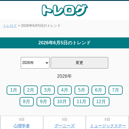
トレログ
> 2026年6月5日のトレンド
2026年6月5日のトレンド
2026年
1月
2月
3月
4月
5月
6月
7月
8月
9月
10月
11月
12月
5日
5日
5日
心理学者
グーニーズ
ミュージックステー