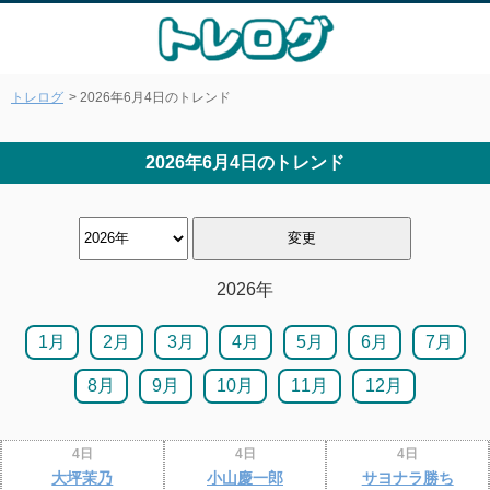
トレログ
> 2026年6月4日のトレンド
2026年6月4日のトレンド
2026年
1月
2月
3月
4月
5月
6月
7月
8月
9月
10月
11月
12月
4日
4日
4日
大坪茉乃
小山慶一郎
サヨナラ勝ち